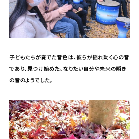
子どもたちが奏でた音色は、彼らが揺れ動く心の音
であり、見つけ始めた、なりたい自分や未来の瞬き
の音のようでした。